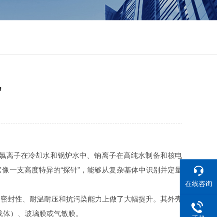
”
氯离子在冷却水和锅炉水中、钠离子在高纯水制备和核电
像一支高度特异的“探针”，能够从复杂基体中识别并定量
在线咨询
、密封性、耐温耐压和抗污染能力上做了大幅提升。其外壳
载体）、玻璃膜或气敏膜。