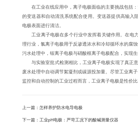
在工业在线应用中，离子电极面临的主要挑战包括：温
的变送器和自动清洗系统配合使用。变送器提供高输入阻
电极表面进行清洁。
工业离子电极在多个行业中发挥着关键作用。在电力行业
理行业，氯离子电极用于反渗透浓水和冷却循环水的腐蚀
污水处理中，铵离子电极与硝酸根离子电极配合，实现生
与实验室批式检测相比，工业离子电极实现了真正意义
废水处理中自动调节絮凝剂或碳源投加量。尽管工业离子
监控和自动控制的工业过程而言，工业离子电极是性价比
上一篇：
怎样养护防水电导电极
下一篇：
工业pH电极：严苛工况下的酸碱测量仪器