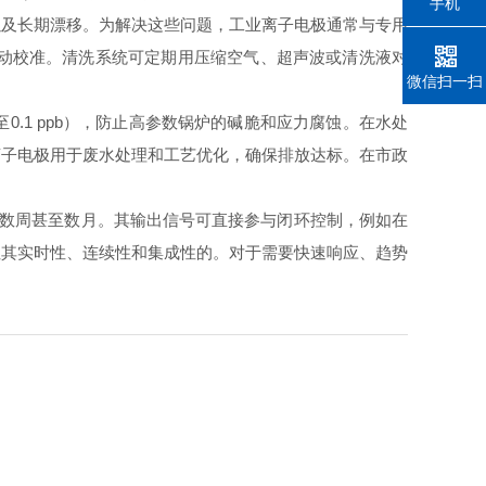
手机
及长期漂移。为解决这些问题，工业离子电极通常与专用
自动校准。清洗系统可定期用压缩空气、超声波或清洗液对
微信扫一扫
1 ppb），防止高参数锅炉的碱脆和应力腐蚀。在水处
离子电极用于废水处理和工艺优化，确保排放达标。在市政
数周甚至数月。其输出信号可直接参与闭环控制，例如在
但其实时性、连续性和集成性的。对于需要快速响应、趋势