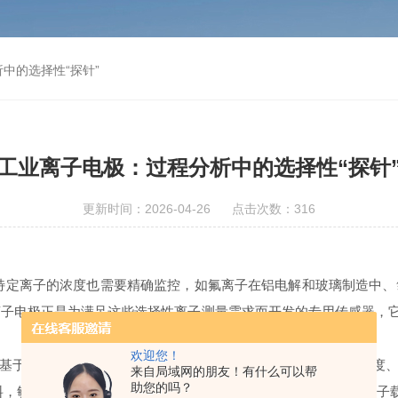
中的选择性“探针”
工业离子电极：过程分析中的选择性“探针
更新时间：2026-04-26 点击次数：316
定离子的浓度也需要精确监控，如氟离子在铝电解和玻璃制造中、
子电极正是为满足这些选择性离子测量需求而开发的专用传感器，它
欢迎您！
基于能斯特方程和离子选择性膜。不同的是，工业电极在机械强度
来自局域网的朋友！有什么可以帮
助您的吗？
材料，敏感膜可选择固态晶体膜（如氟化镧单晶）、高分子膜（含离子