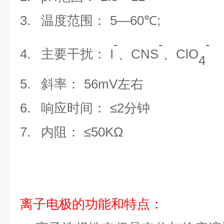
3.
温度范围：
5
―
60
℃
;
-
-
-
4.
主要干扰：
I
、
CNS
、
ClO
4
5.
斜率：
56
mV
左右
6.
响应时间：
≤
2
分钟
7.
内阻：
≤
50K
Ω
离子电极的功能和特点：