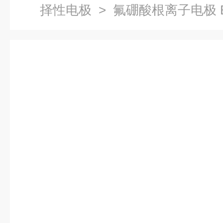
择性电极
> 氟硼酸根离子电极 B