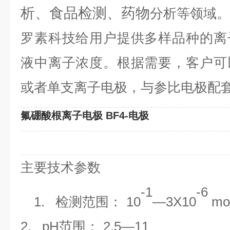
析、食品检测、药物
分析等领域。
罗素科技给用户提供多样品种的离
液中离子浓度。根据需要，客户可
或者单支离子电极，与参比电极配
氟硼酸根离子电极 BF4-电极
主要技术参数
-1
-
6
1.
检测范围：
10
―3X
10
mo
2. pH
范围：
2.5
―11