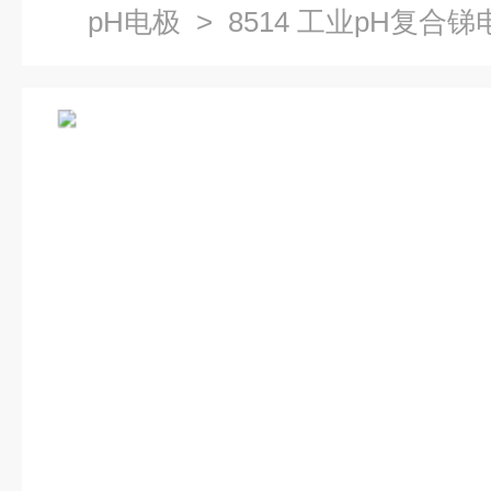
pH电极
> 8514 工业pH复合锑