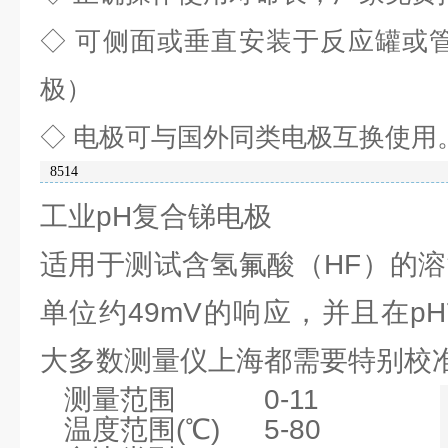
◇
可侧面或垂直安装于反应罐或管
极）
◇
电极可与国外同类电极互换使用
8514
工业pH复合锑电极
适用于测试含氢氟酸（HF）的溶
单位约49mV的响应，并且在pH7
大多数测量仪上海都需要特别校
测量范围
0-11
温度范围(℃)
5-80