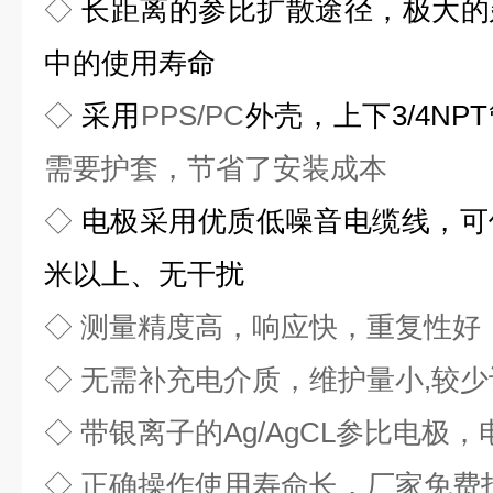
◇
长距离的参比扩散途径，极大的
中的使用寿命
◇
采用
PPS/PC
外壳，上下3/4NP
需要护套，节省了安装成本
◇
电极采用优质低噪音电缆线，可
米以上、无干扰
◇
测量精度高，响应快，重复性好
◇
无需补充电介质，维护量小,较
◇
带银离子的Ag/AgCL参比电极
◇
正确操作使用寿命长，厂家免费