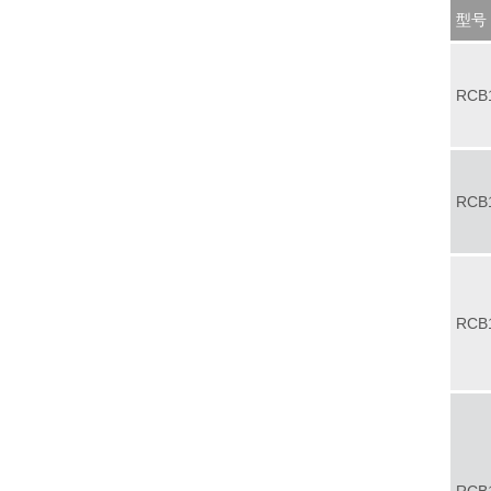
型号
RCB
RCB
RCB