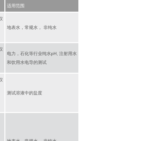
适用范围
仪
地表水，常规水， 非纯水
仪
电力，石化等行业纯水pH, 注射用水
和饮用水电导的测试
仪
测试溶液中的盐度