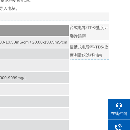
以提示您更换电池。
接导入电脑。
台式电导/TDS/盐度计
选择指南
2.00-19.99mS/cm / 20.00-199.9mS/cm
便携式电导率/TDS/盐
度测量仪选择指南
 1000-9999mg/L
在线咨询