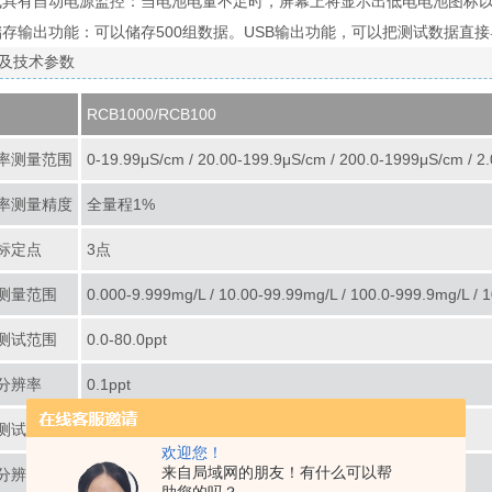
式具有自动电源监控：当电池电量不足时，屏幕上将显示出低电电池图标
存输出功能：可以储存500组数据。USB输出功能，可以把测试数据直
及技术参数
RCB1000/RCB100
率测量范围
0-19.99μS/cm / 20.00-199.9μS/cm / 200.0-1999μS/cm / 
率测量精度
全量程1%
标定点
3点
S测量范围
0.000-9.999mg/L / 10.00-99.99mg/L / 100.0-999.9mg/L /
测试范围
0.0-80.0ppt
分辨率
0.1ppt
测试范围
0.0-99.9℃
欢迎您！
来自局域网的朋友！有什么可以帮
分辨率
0.1℃