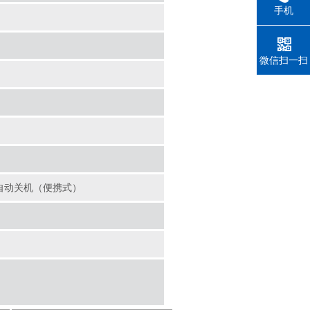
手机
微信扫一扫
自动关机（便携式）