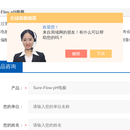
e-Flow pH电极
通过更换电极填充液的方式，避免样品被填充液中的氯离子所污染
欢迎您！
比电极受到双重保护，减少样品对内参比电极的污染，有效延长电极的寿
来自局域网的朋友！有什么可以帮
助您的吗？
偏酸性、偏碱性（<2 pH 或 &12 pH）或有机溶剂样品时，使用与
产品咨询
产品：
您的单位：
您的姓名：