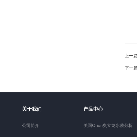
上一
下一
关于我们
产品中心
公司简介
美国Orion奥立龙水质分析