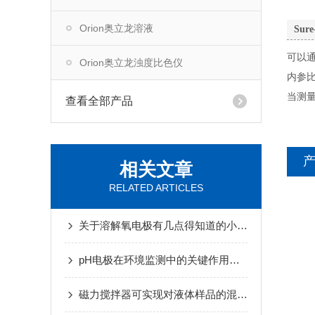
Orion奥立龙溶液
Sur
可以
Orion奥立龙浊度比色仪
内参
当测量
查看全部产品
相关文章
RELATED ARTICLES
关于溶解氧电极有几点得知道的小知识
pH电极在环境监测中的关键作用与发展趋势
磁力搅拌器可实现对液体样品的混合和搅拌