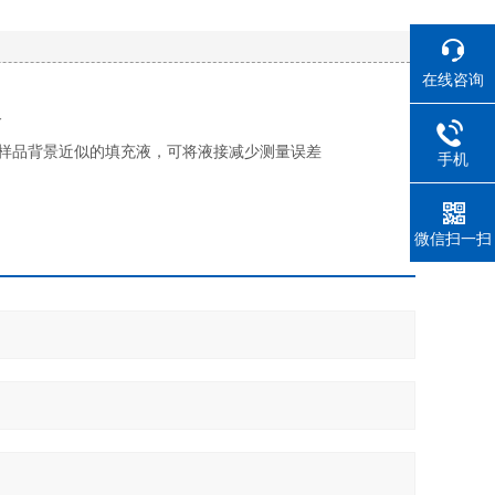
在线咨询
命
被测量样品背景近似的填充液，可将液接减少测量误差
手机
微信扫一扫