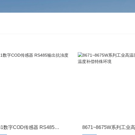
8981数字COD传感器 RS485输出抗浊度