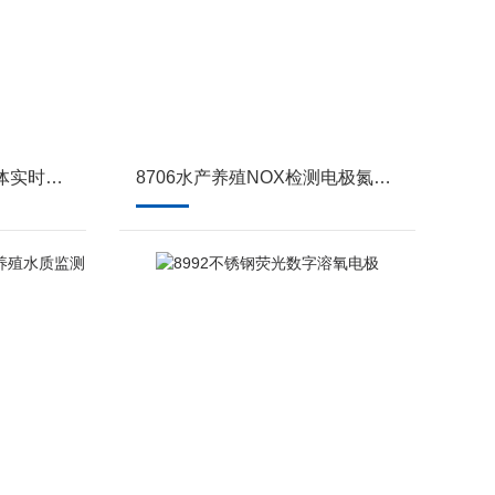
8717氨氮传感器 养殖水体实时监测
8706水产养殖NOX检测电极氮氧化物监测传感器