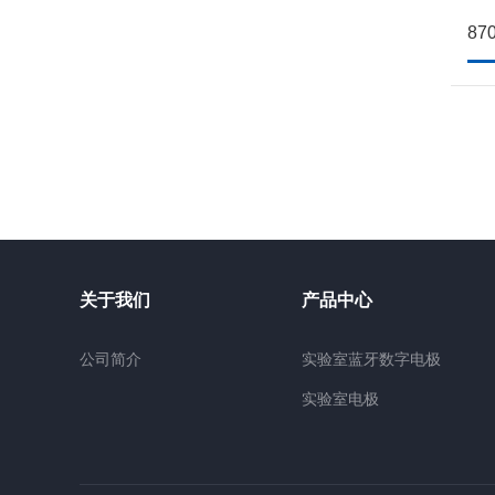
关于我们
产品中心
公司简介
实验室蓝牙数字电极
实验室电极
游泳池、水族馆专用电极
工业在线电极