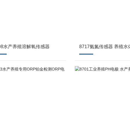
798水产养殖溶解氧传感器