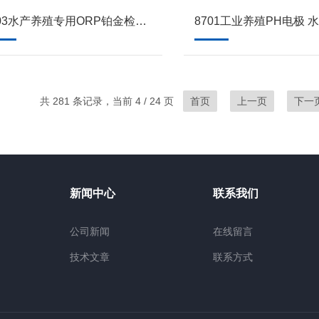
8703水产养殖专用ORP铂金检测ORP电极
共 281 条记录，当前 4 / 24 页
首页
上一页
下一
新闻中心
联系我们
公司新闻
在线留言
技术文章
联系方式