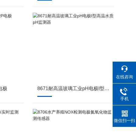
在线咨询
电极
8671耐高温玻璃工业pH电极I型高温水质pH监测器
手机
微信扫一扫